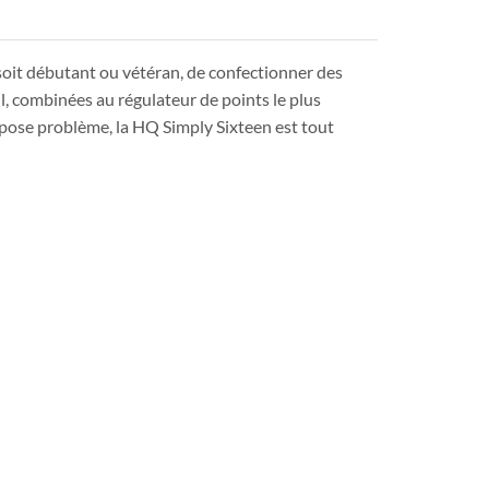
 soit débutant ou vétéran, de confectionner des
il, combinées au régulateur de points le plus
e pose problème, la HQ Simply Sixteen est tout