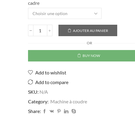
cadre
AJOUTER AU PANIER
OR
BUY NOW
Add to wishlist
Add to compare
SKU:
N/A
Category:
Machine à coudre
Share: