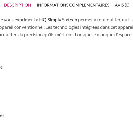
DESCRIPTION
INFORMATIONS COMPLÉMENTAIRES
AVIS (0)
de vous exprimer.La
HQ Simply Sixteen
permet à tout quilter, qu’il
 appareil conventionnel. Les technologies intégrées dans cet appare
aux quilters la précision qu’ils méritent. Lorsque le manque d’espac
de
ses