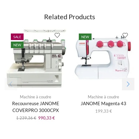
Related Products
SALE
NEW
NEW
Machine à coudre
Machine à coudre
Recouvreuse JANOME
JANOME Magenta 43
COVERPRO 3000CPX
199,33
€
1 239,36
€
990,33
€