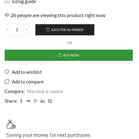
Sizing guide
26 people are viewing this product right now
AJOUTER AU PANIER
OR
BUY NOW
Add to wishlist
Add to compare
Category:
Machine à coudre
Share:
Saving your money for next purchases