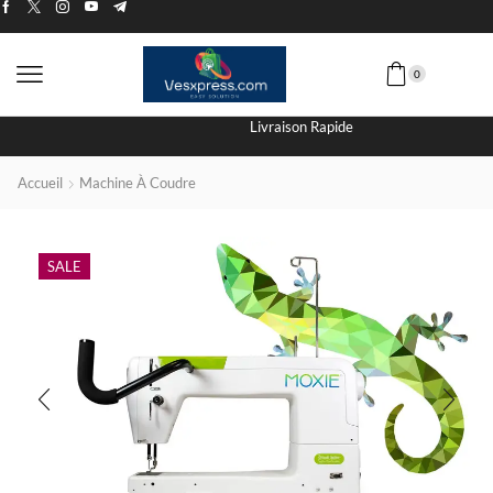
0
Livraison Rapide
Accueil
Machine À Coudre
SALE