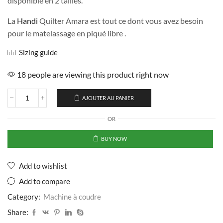
disponible en 2 tailles.
La
Handi
Quilter Amara est tout ce dont vous avez besoin
pour le matelassage en piqué libre .
Sizing guide
18 people are viewing this product right now
AJOUTER AU PANIER
OR
BUY NOW
Add to wishlist
Add to compare
Category:
Machine à coudre
Share: