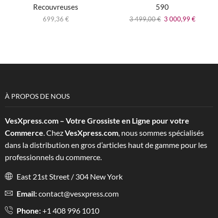
Recouvreuses
590
699,36
€
3 499,00
€
3 000,99
€
À PROPOS DE NOUS
VesXpress.com – Votre Grossiste en Ligne pour votre
Commerce
. Chez
VesXpress.com
, nous sommes spécialisés
dans la distribution en gros d’articles haut de gamme pour les
professionnels du commerce.
East 21st Street / 304 New York
Email:
contact@vesxpress.com
Phone:
+1 408 996 1010