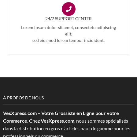
24/7 SUPPORT CENTER
Lorem ipsum dolor sit amet, consectetu adipiscing
elit,
sed eiusmod lorem tempor incididunt.
À PROPOS DE NOUS
VesXpress.com – Votre Grossiste en Ligne pour votre
Commerce
. Chez
VesXpress.com
, nous sommes spécialisés
dans la distribution en gros d’articles haut de gamme pour les
professionnels du commerce.