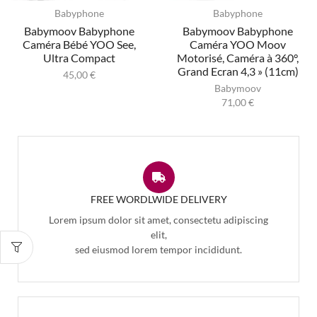
Babyphone
Babyphone
Babymoov Babyphone
Babymoov Babyphone
Caméra Bébé YOO See,
Caméra YOO Moov
Ultra Compact
Motorisé, Caméra à 360°,
Grand Ecran 4,3 » (11cm)
45,00
€
Babymoov
71,00
€
FREE WORDLWIDE DELIVERY
Lorem ipsum dolor sit amet, consectetu adipiscing
elit,
sed eiusmod lorem tempor incididunt.