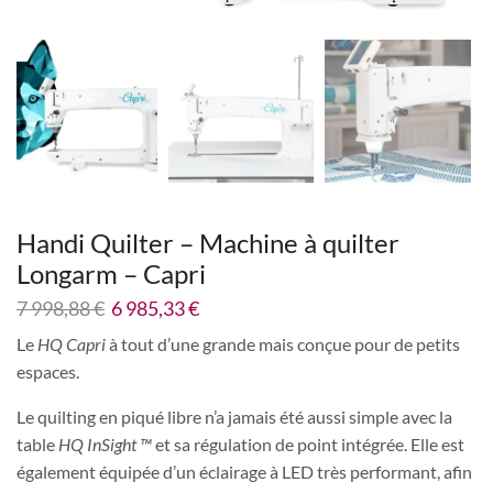
Handi Quilter – Machine à quilter
Longarm – Capri
7 998,88
€
6 985,33
€
Le
HQ Capri
à tout d’une grande mais conçue pour de petits
espaces.
Le quilting en piqué libre n’a jamais été aussi simple avec la
table
HQ InSight ™
et sa régulation de point intégrée. Elle est
également équipée d’un éclairage à LED très performant, afin