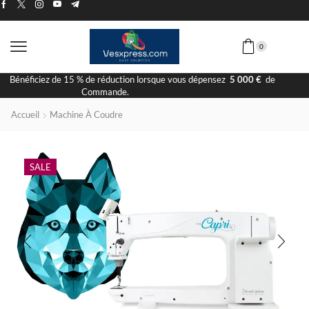
0
Livraison Rapide
Accueil
Machine À Coudre
SALE