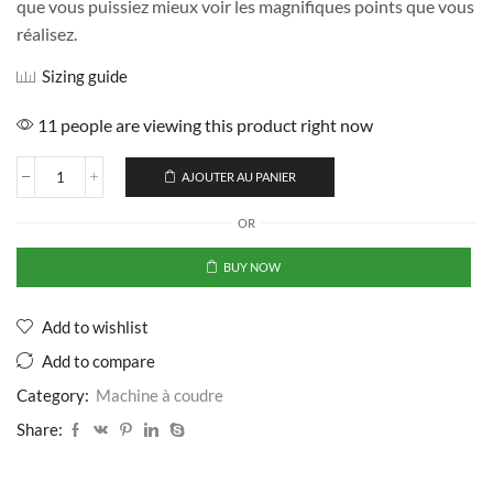
que vous puissiez mieux voir les magnifiques points que vous
réalisez.
Sizing guide
11 people are viewing this product right now
AJOUTER AU PANIER
OR
BUY NOW
Add to wishlist
Add to compare
Category:
Machine à coudre
Share: