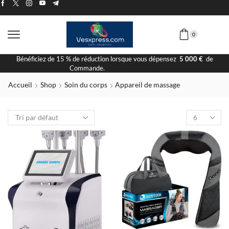
0
Bénéficiez de 15 % de réduction lorsque vous dépensez
5 000 €
de
Commande.
Visiter la Boutique
Accueil
Shop
Soin du corps
Appareil de massage