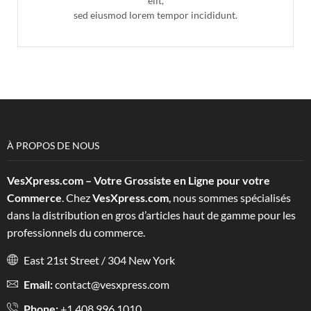
elit,
sed eiusmod lorem tempor incididunt.
À PROPOS DE NOUS
VesXpress.com – Votre Grossiste en Ligne pour votre
Commerce
. Chez
VesXpress.com
, nous sommes spécialisés
dans la distribution en gros d’articles haut de gamme pour les
professionnels du commerce.
East 21st Street / 304 New York
Email:
contact@vesxpress.com
Phone:
+1 408 996 1010