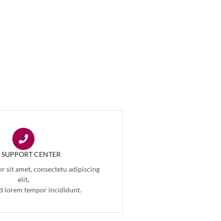
7 SUPPORT CENTER
 sit amet, consectetu adipiscing
elit,
d lorem tempor incididunt.