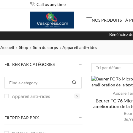
Call us any time
NOS PRODUITS
À P
Bénéficiez d
Accueil
Shop
Soin du corps
Appareil anti-rides
FILTRER PAR CATÉGORIES
Appareil an
Appareil anti-rides
5
Beurer FC 76 Mic
amélioration de la 
Beur
FILTRER PAR PRIX
36,9