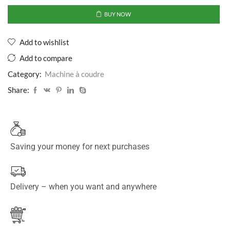
BUY NOW
Add to wishlist
Add to compare
Category:
Machine à coudre
Share:
Saving your money for next purchases
Delivery – when you want and anywhere