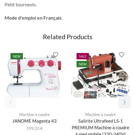
Petit tournevis.
Mode d’emploi en Français.
Related Products
NEW
SALE
NEW
Machine à coudre
Machine à coudre
JANOME Magenta 43
Sailrite Ultrafeed LS-1
PREMIUM Machine à coudre
199,33
€
à pied mobile (220-240V)