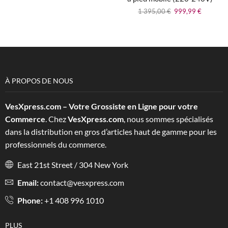
1 395,00
€
999,99
€
À PROPOS DE NOUS
VesXpress.com – Votre Grossiste en Ligne pour votre
Commerce
. Chez
VesXpress.com
, nous sommes spécialisés
dans la distribution en gros d’articles haut de gamme pour les
professionnels du commerce.
East 21st Street / 304 New York
Email:
contact@vesxpress.com
Phone:
+1 408 996 1010
PLUS