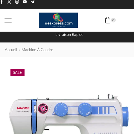
0
Livraison Rapide
Accueil
Machine À Coudre
SALE