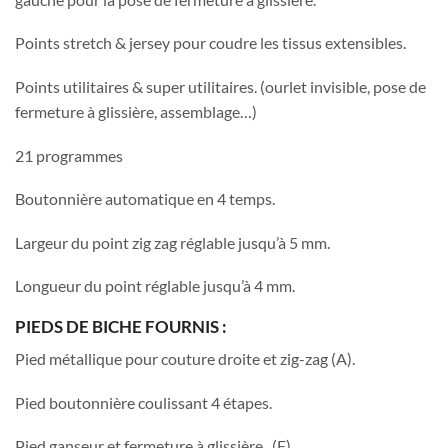
Points stretch & jersey pour coudre les tissus extensibles.
Points utilitaires & super utilitaires. (ourlet invisible, pose de
fermeture à glissière, assemblage…)
21 programmes
Boutonnière automatique en 4 temps.
Largeur du point zig zag réglable jusqu’à 5 mm.
Longueur du point réglable jusqu’à 4 mm.
PIEDS DE BICHE FOURNIS :
Pied métallique pour couture droite et zig-zag (A).
Pied boutonnière coulissant 4 étapes.
Pied ganseur et fermeture à glissière. (E)