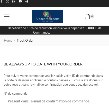
0
Bénéficiez de 15 % de réduction lorsque vous dépensez
5 000 €
de
Commande.
Visiter la Boutique
Home
Track Order
BE ALWAYS UP TO DATE WITH YOUR ORDER
Pour suivre votre commande veuillez saisir votre ID de commande dans
la boite ci-dessous et cliquer le bouton « Suivre ». Il vous a été donné sur
votre reçu et dans l’e-mail de confirmation que vous avez du recevoir.
N° de commande