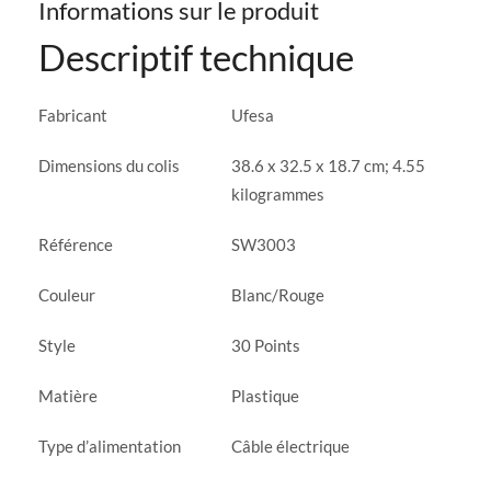
Informations sur le produit
Descriptif technique
Fabricant
‎Ufesa
Dimensions du colis
‎38.6 x 32.5 x 18.7 cm; 4.55
kilogrammes
Référence
‎SW3003
Couleur
‎Blanc/Rouge
Style
‎30 Points
Matière
‎Plastique
Type d’alimentation
‎Câble électrique