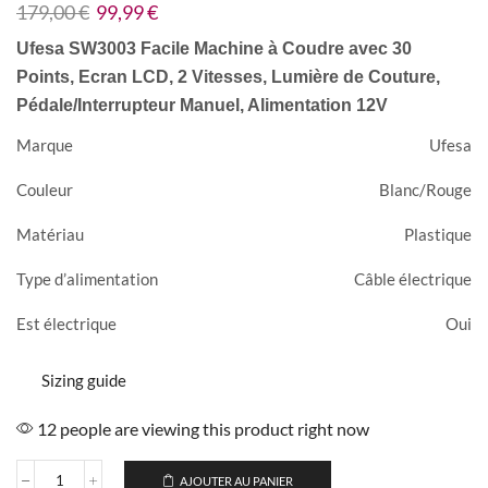
179,00
€
99,99
€
Ufesa SW3003 Facile Machine à Coudre avec 30
Points, Ecran LCD, 2 Vitesses, Lumière de Couture,
Pédale/Interrupteur Manuel, Alimentation 12V
Marque
Ufesa
Couleur
Blanc/Rouge
Matériau
Plastique
Type d’alimentation
Câble électrique
Est électrique
Oui
Sizing guide
12 people are viewing this product right now
AJOUTER AU PANIER