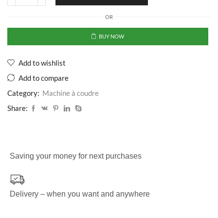
OR
BUY NOW
Add to wishlist
Add to compare
Category:
Machine à coudre
Share:
Saving your money for next purchases
Delivery – when you want and anywhere