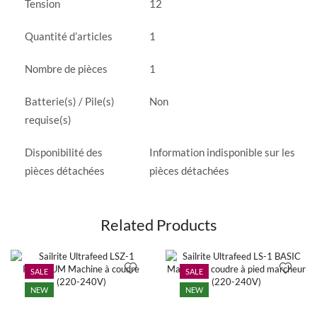
Tension
‎12
Quantité d’articles
‎1
Nombre de pièces
‎1
Batterie(s) / Pile(s)
‎Non
requise(s)
Disponibilité des
‎Information indisponible sur les
pièces détachées
pièces détachées
Related Products
SALE
SALE
NEW
NEW