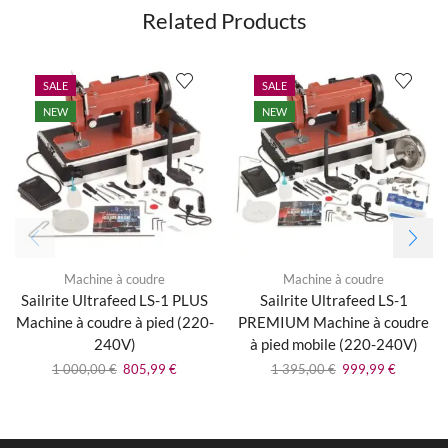
Related Products
SALE
SALE
NEW
NEW
Machine à coudre
Machine à coudre
Sailrite Ultrafeed LS-1 PLUS
Sailrite Ultrafeed LS-1
Machine à coudre à pied (220-
PREMIUM Machine à coudre
240V)
à pied mobile (220-240V)
1 000,00
€
805,99
€
1 395,00
€
999,99
€