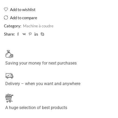
Add to wishlist
Add to compare
Category:
Machine à coudre
Share:
Saving your money for next purchases
Delivery – when you want and anywhere
A huge selection of best products