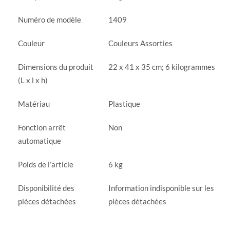
Numéro de modèle
‎1409
Couleur
‎Couleurs Assorties
Dimensions du produit
‎22 x 41 x 35 cm; 6 kilogrammes
(L x l x h)
Matériau
‎Plastique
Fonction arrêt
‎Non
automatique
Poids de l’article
‎6 kg
Disponibilité des
‎Information indisponible sur les
pièces détachées
pièces détachées