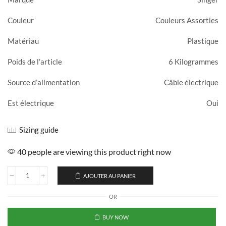
Couleur
Couleurs Assorties
Matériau
Plastique
Poids de l’article
6 Kilogrammes
Source d’alimentation
Câble électrique
Est électrique
Oui
Sizing guide
40 people are viewing this product right now
AJOUTER AU PANIER
OR
BUY NOW