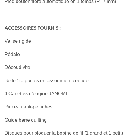
Pied boutonnière automatique en 1 temps (R- 7 mm)
ACCESSOIRES FOURNIS :
Valise rigide
Pédale
Découd vite
Boite 5 aiguilles en assortiment couture
4 Canettes d’origine JANOME
Pinceau anti-peluches
Guide barre quilting
Disques pour bloquer la bobine de fil (1 grand et 1 petit)