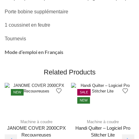
Porte bobine supplémentaire
1 coussinet en feutre
Tournevis
Mode d’emploi en Français
Related Products
NEW
SALE
NEW
Machine à coudre
Machine à coudre
JANOME COVER 2000CPX
Handi Quilter – Logiciel Pro
Recouvreuses
Stitcher Lite