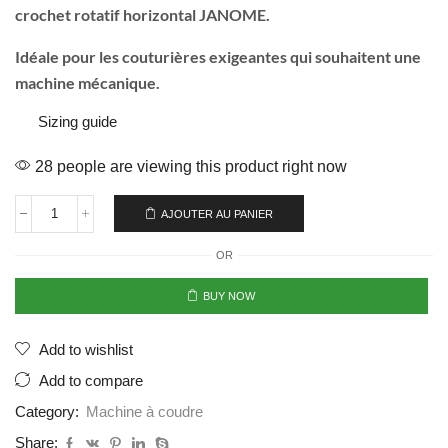
crochet rotatif horizontal JANOME.
Idéale pour les couturières exigeantes qui souhaitent une
machine mécanique.
Sizing guide
28 people are viewing this product right now
AJOUTER AU PANIER
OR
BUY NOW
Add to wishlist
Add to compare
Category:
Machine à coudre
Share: