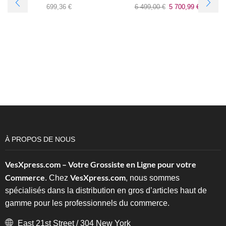
699,36
€
6 499,00
€
5 700,99
€
À PROPOS DE NOUS
VesXpress.com – Votre Grossiste en Ligne pour votre
Commerce
VesXpress.com
. Chez
, nous sommes
spécialisés dans la distribution en gros d’articles haut de
gamme pour les professionnels du commerce.
East 21st Street / 304 New York