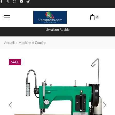
0
Livraison Rapide
Accueil
Machine À Coudre
SALE