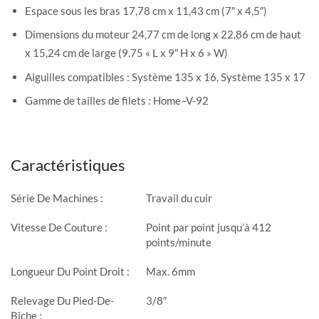
Espace sous les bras 17,78 cm x 11,43 cm (7″ x 4,5″)
Dimensions du moteur 24,77 cm de long x 22,86 cm de haut
x 15,24 cm de large (9.75 « L x 9″ H x 6 » W)
Aiguilles compatibles : Système 135 x 16, Système 135 x 17
Gamme de tailles de filets : Home–V-92
Caractéristiques
Série De Machines :
Travail du cuir
Vitesse De Couture :
Point par point jusqu’à 412
points/minute
Longueur Du Point Droit :
Max. 6mm
Relevage Du Pied-De-
3/8″
Biche :