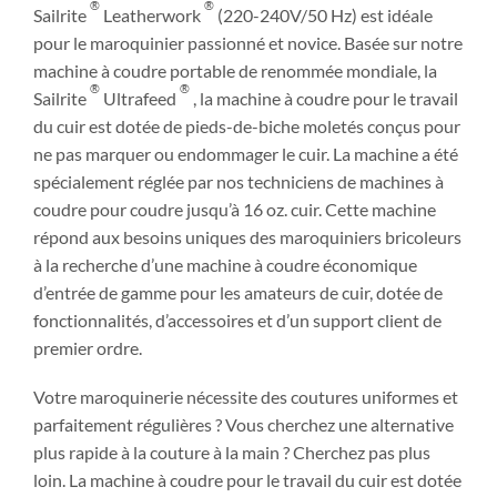
®
®
Sailrite
Leatherwork
(220-240V/50 Hz) est idéale
pour le maroquinier passionné et novice. Basée sur notre
machine à coudre portable de renommée mondiale, la
®
®
Sailrite
Ultrafeed
, la machine à coudre pour le travail
du cuir est dotée de pieds-de-biche moletés conçus pour
ne pas marquer ou endommager le cuir. La machine a été
spécialement réglée par nos techniciens de machines à
coudre pour coudre jusqu’à 16 oz. cuir. Cette machine
répond aux besoins uniques des maroquiniers bricoleurs
à la recherche d’une machine à coudre économique
d’entrée de gamme pour les amateurs de cuir, dotée de
fonctionnalités, d’accessoires et d’un support client de
premier ordre.
Votre maroquinerie nécessite des coutures uniformes et
parfaitement régulières ? Vous cherchez une alternative
plus rapide à la couture à la main ? Cherchez pas plus
loin. La machine à coudre pour le travail du cuir est dotée