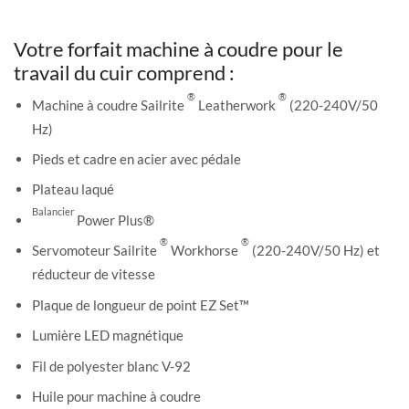
Votre forfait machine à coudre pour le
travail du cuir comprend :
®
®
Machine à coudre Sailrite
Leatherwork
(220-240V/50
Hz)
Pieds et cadre en acier avec pédale
Plateau laqué
Balancier
Power Plus®
®
®
Servomoteur Sailrite
Workhorse
(220-240V/50 Hz) et
réducteur de vitesse
Plaque de longueur de point EZ Set™
Lumière LED magnétique
Fil de polyester blanc V-92
Huile pour machine à coudre