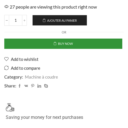
27 people are viewing this product right now
AJOUTER AU PANIER
OR
BUY NOW
Add to wishlist
Add to compare
Category:
Machine à coudre
Share:
Saving your money for next purchases