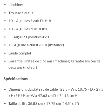
4 bobines
Trousse à outils
10 – Aiguilles à cuir DI #18
10 – Aiguilles cuir DI #20
3 – aiguilles pointues #20
1 – Aiguille à cuir #20 DI (installée)
Guide complet
Garantie limitée de cinq ans (machine);
garantie limitée de
deux ans (moteur)
Spécifications
Dimensions du plateau de table : 23.5 « W x 18.75 « D x 29.5
« H (59.69 cm W x 47.63 cm D x 74.93 cm H)
Taille du lit : 36,83 cm x 17,78 cm (14,5″ x 7″)