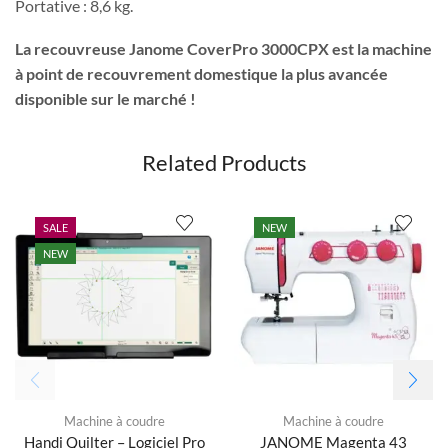
Portative : 8,6 kg.
La recouvreuse Janome CoverPro 3000CPX est la machine
à point de recouvrement domestique la plus avancée
disponible sur le marché !
Related Products
SALE
NEW
NEW
Machine à coudre
Machine à coudre
Handi Quilter – Logiciel Pro
JANOME Magenta 43