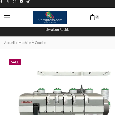
0
Livraison Rapide
Accueil
Machine À Coudre
SALE