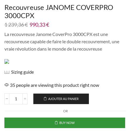
Recouvreuse JANOME COVERPRO
3000CPX
1 239,36
€
990,33
€
La recouvreuse Janome CoverPro 3000CPX est une
recouvreuse capable de faire le double recouvrement, une
vraie révolution dans le monde de la recouvreuse
Sizing guide
35 people are viewing this product right now
AJOUTER AU PANIER
OR
BUY NOW