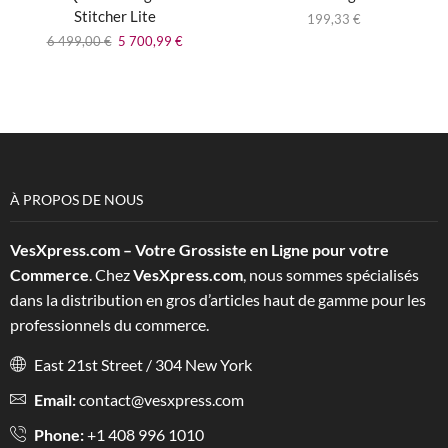
Stitcher Lite
199,33
€
6 499,00
€
5 700,99
€
À PROPOS DE NOUS
VesXpress.com – Votre Grossiste en Ligne pour votre
Commerce
. Chez
VesXpress.com
, nous sommes spécialisés
dans la distribution en gros d’articles haut de gamme pour les
professionnels du commerce.
East 21st Street / 304 New York
Email:
contact@vesxpress.com
Phone:
+1 408 996 1010