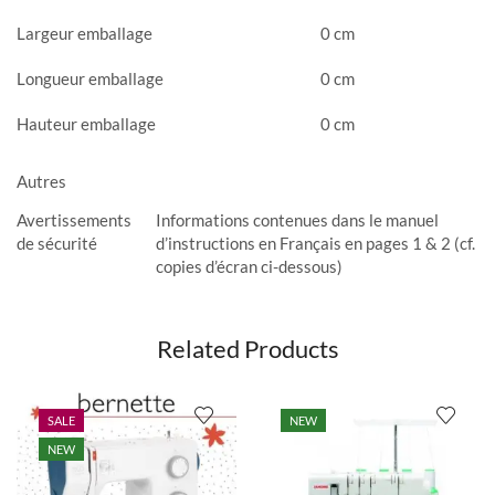
Largeur emballage
0 cm
Longueur emballage
0 cm
Hauteur emballage
0 cm
Autres
Avertissements
Informations contenues dans le manuel
de sécurité
d’instructions en Français en pages 1 & 2 (cf.
copies d’écran ci-dessous)
Related Products
SALE
NEW
NEW