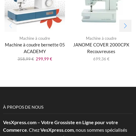
Machine à coudre
Machine à coudre
Machine à coudre bernette 05
JANOME COVER 2000CPX
ACADEMY
Recouvreuses
358,99
€
299,99
€
699,36
€
À PROPOS DE NOUS
VesXpress.com – Votre Grossiste en Ligne pour votre
Commerce
. Chez
VesXpress.com
, nous sommes spécialisés