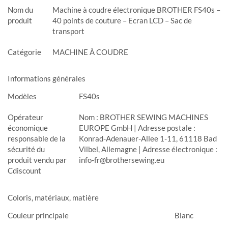
Nom du
Machine à coudre électronique BROTHER FS40s –
produit
40 points de couture – Ecran LCD – Sac de
transport
Catégorie
MACHINE À COUDRE
Informations générales
Modèles
FS40s
Opérateur
Nom : BROTHER SEWING MACHINES
économique
EUROPE GmbH | Adresse postale :
responsable de la
Konrad-Adenauer-Allee 1-11, 61118 Bad
sécurité du
Vilbel, Allemagne | Adresse électronique :
produit vendu par
info-fr@brothersewing.eu
Cdiscount
Coloris, matériaux, matière
Couleur principale
Blanc