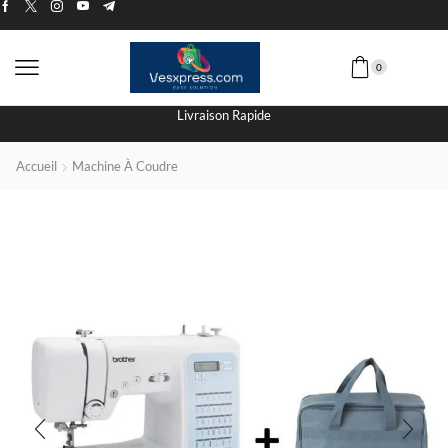
0
Livraison Rapide
Accueil
Machine À Coudre