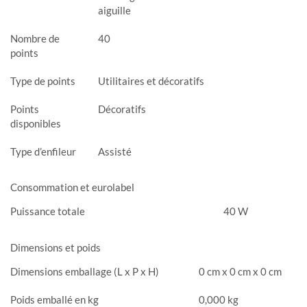
aiguille
Nombre de
40
points
Type de points
Utilitaires et décoratifs
Points
Décoratifs
disponibles
Type d’enfileur
Assisté
Consommation et eurolabel
Puissance totale
40 W
Dimensions et poids
Dimensions emballage (L x P x H)
0 cm x 0 cm x 0 cm
Poids emballé en kg
0,000 kg