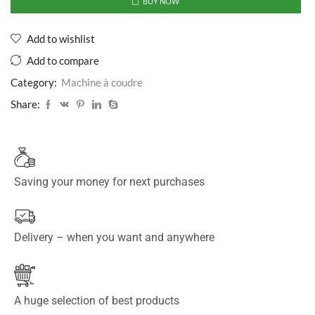
BUY NOW
Add to wishlist
Add to compare
Category:
Machine à coudre
Share:
Saving your money for next purchases
Delivery – when you want and anywhere
A huge selection of best products