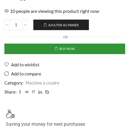
10 people are viewing this product right now
AJOUTER AU PANIER
OR
BUY NOW
Add to wishlist
Add to compare
Category:
Machine à coudre
Share:
Saving your money for next purchases