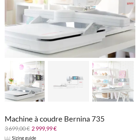
Machine à coudre Bernina 735
3 699,00
€
2 999,99
€
Sizing guide