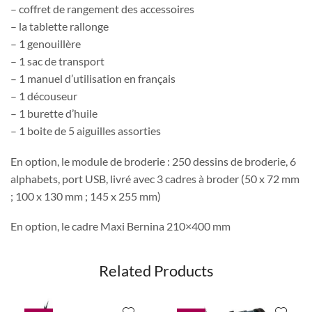
– coffret de rangement des accessoires
– la tablette rallonge
– 1 genouillère
– 1 sac de transport
– 1 manuel d’utilisation en français
– 1 découseur
– 1 burette d’huile
– 1 boite de 5 aiguilles assorties
En option, le module de broderie : 250 dessins de broderie, 6
alphabets, port USB, livré avec 3 cadres à broder (50 x 72 mm
; 100 x 130 mm ; 145 x 255 mm)
En option, le cadre Maxi Bernina 210×400 mm
Related Products