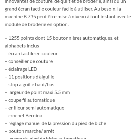
innovantes de couture, de quilt et de broderie, ainsi qu’un
grand écran tactile couleur facile à utiliser. Au besoin, la
machine B 735 peut être mise à niveau à tout instant avec le
module de broderie en option.
– 1255 points dont 15 boutonnières automatiques, et
alphabets inclus
– écran tactile en couleur
– conseiller de couture
– éclairage LED
– 11 positions d’aiguille
– stop aiguille haut/bas
– largeur de point maxi 5.5 mm
– coupe fil automatique
– enfileur semi automatique
– crochet Bernina
– réglage manuel de la pression du pied de biche
– bouton marche/ arrêt
– levage du pied de biche automatique