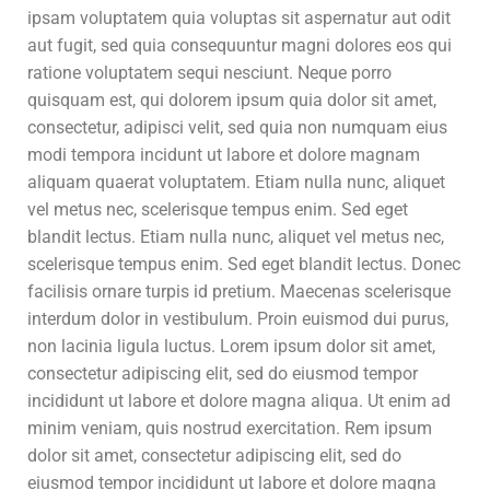
ipsam voluptatem quia voluptas sit aspernatur aut odit
aut fugit, sed quia consequuntur magni dolores eos qui
ratione voluptatem sequi nesciunt. Neque porro
quisquam est, qui dolorem ipsum quia dolor sit amet,
consectetur, adipisci velit, sed quia non numquam eius
modi tempora incidunt ut labore et dolore magnam
aliquam quaerat voluptatem. Etiam nulla nunc, aliquet
vel metus nec, scelerisque tempus enim. Sed eget
blandit lectus. Etiam nulla nunc, aliquet vel metus nec,
scelerisque tempus enim. Sed eget blandit lectus. Donec
facilisis ornare turpis id pretium. Maecenas scelerisque
interdum dolor in vestibulum. Proin euismod dui purus,
non lacinia ligula luctus. Lorem ipsum dolor sit amet,
consectetur adipiscing elit, sed do eiusmod tempor
incididunt ut labore et dolore magna aliqua. Ut enim ad
minim veniam, quis nostrud exercitation. Rem ipsum
dolor sit amet, consectetur adipiscing elit, sed do
eiusmod tempor incididunt ut labore et dolore magna