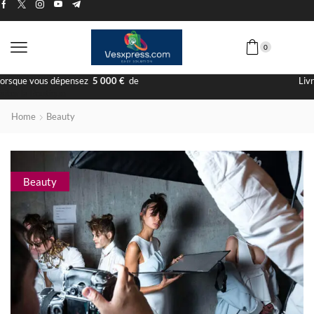
0
Livraison Rapide
Home
Beauty
Beauty