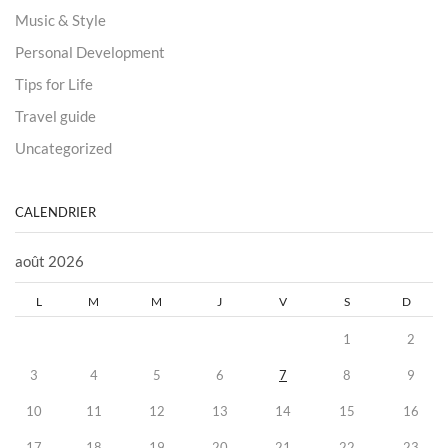
Music & Style
Personal Development
Tips for Life
Travel guide
Uncategorized
CALENDRIER
août 2026
L
M
M
J
V
S
D
1
2
3
4
5
6
7
8
9
10
11
12
13
14
15
16
17
18
19
20
21
22
23