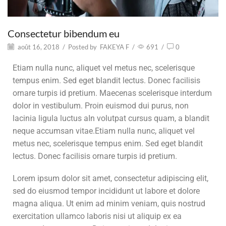
Consectetur bibendum eu
août 16, 2018
/
Posted by
FAKEYA F
/
691
/
0
Etiam nulla nunc, aliquet vel metus nec, scelerisque
tempus enim. Sed eget blandit lectus. Donec facilisis
ornare turpis id pretium. Maecenas scelerisque interdum
dolor in vestibulum. Proin euismod dui purus, non
lacinia ligula luctus aIn volutpat cursus quam, a blandit
neque accumsan vitae.Etiam nulla nunc, aliquet vel
metus nec, scelerisque tempus enim. Sed eget blandit
lectus. Donec facilisis ornare turpis id pretium.
Lorem ipsum dolor sit amet, consectetur adipiscing elit,
sed do eiusmod tempor incididunt ut labore et dolore
magna aliqua. Ut enim ad minim veniam, quis nostrud
exercitation ullamco laboris nisi ut aliquip ex ea