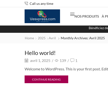
Call us any time
NOS PRODUITS
À P
Bénéficiez d
Home
2025
Avril
Monthly Archives: Avril 2025
Hello world!
avril 1, 2025
/
139
/
1
Welcome to WordPress. This is your first post. Edit 
CONTINUE READING