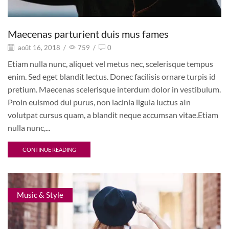
Maecenas parturient duis mus fames
août 16, 2018
/
759
/
0
Etiam nulla nunc, aliquet vel metus nec, scelerisque tempus
enim. Sed eget blandit lectus. Donec facilisis ornare turpis id
pretium. Maecenas scelerisque interdum dolor in vestibulum.
Proin euismod dui purus, non lacinia ligula luctus aIn
volutpat cursus quam, a blandit neque accumsan vitae.Etiam
nulla nunc,...
CONTINUE READING
Music & Style