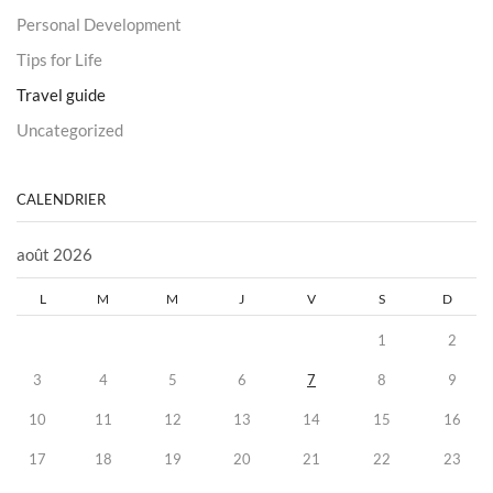
Personal Development
Tips for Life
Travel guide
Uncategorized
CALENDRIER
août 2026
L
M
M
J
V
S
D
1
2
3
4
5
6
7
8
9
10
11
12
13
14
15
16
17
18
19
20
21
22
23