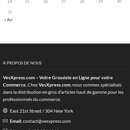
24
25
26
27
28
29
30
31
« Avr
À PROPOS DE NOUS
VesXpress.com – Votre Grossiste en Ligne pour votre
Commerce
. Chez
VesXpress.com
, nous sommes spécialisés
dans la distribution en gros d’articles haut de gamme pour les
professionnels du commerce.
East 21st Street / 304 New York
Email:
contact@vesxpress.com