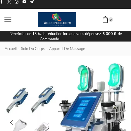
0
Livraison Rapide
Accueil
Soin Du Corps
Appareil De Massage