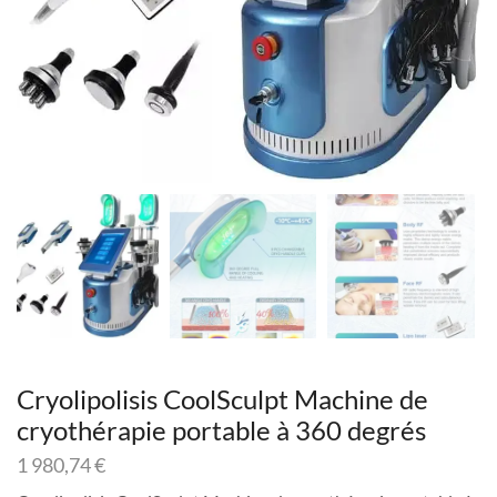
Cryolipolisis CoolSculpt Machine de
cryothérapie portable à 360 degrés
1 980,74
€