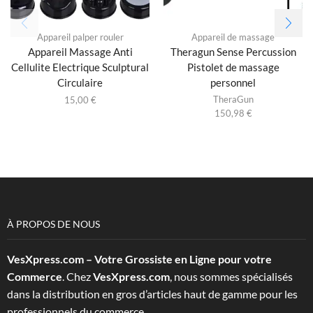
Appareil palper rouler
Appareil de massage
Appareil Massage Anti
Theragun Sense Percussion
Cellulite Electrique Sculptural
Pistolet de massage
Circulaire
personnel
TheraGun
15,00
€
150,98
€
À PROPOS DE NOUS
VesXpress.com – Votre Grossiste en Ligne pour votre
Commerce
. Chez
VesXpress.com
, nous sommes spécialisés
dans la distribution en gros d’articles haut de gamme pour les
professionnels du commerce.