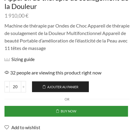
la Douleur
1 910,00
€
Machine de thérapie par Ondes de Choc Appareil de thérapie
de soulagement de la Douleur Multifonctionnel Appareil de
beauté Portable d’amélioration de l’élasticité de la Peau avec
11 têtes de massage
Sizing guide
32 people are viewing this product right now
AJOUTER AU PANIER
OR
BUY NOW
Add to wishlist