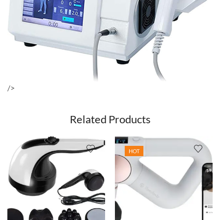
/>
Related Products
HOT