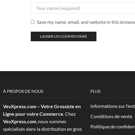
Save my name, email, and website in this browse
À PROPOS DE NOUS
PLUS
Informations sur l'en
VesXpress.com – Votre Grossiste en
Ligne pour votre Commerce
. Chez
Conditions de vente
VesXpress.com
, nous sommes
Politique de confident
spécialisés dans la distribution en gros