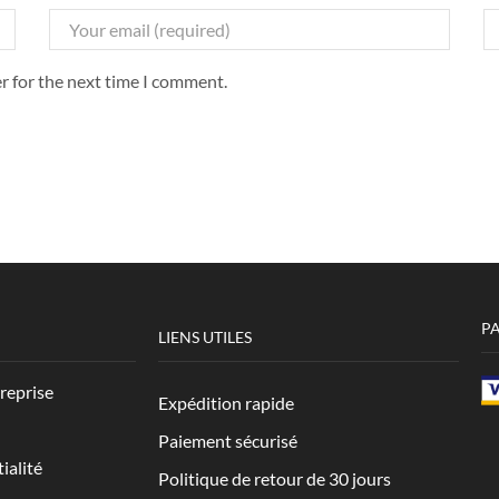
r for the next time I comment.
P
LIENS UTILES
treprise
Expédition rapide
Paiement sécurisé
ialité
Politique de retour de 30 jours