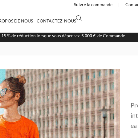
Suivre la commande
❘
Conta
ROPOS DE NOUS
CONTACTEZ-NOUS
Livraison Rapide
Pr
in
ea