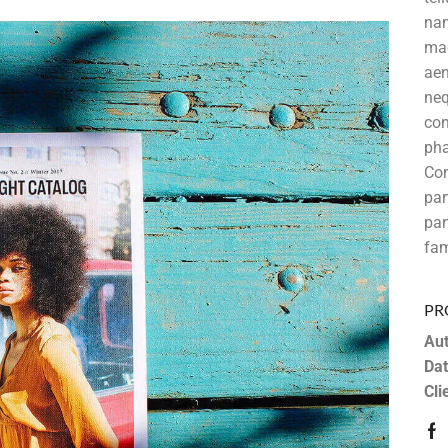
nam
mae
aen
neq
con
pha
Co
pa
par
fam
PR
Aut
Dat
Cli