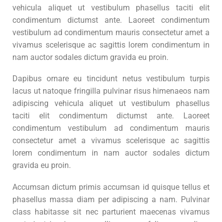
vehicula aliquet ut vestibulum phasellus taciti elit
condimentum dictumst ante. Laoreet condimentum
vestibulum ad condimentum mauris consectetur amet a
vivamus scelerisque ac sagittis lorem condimentum in
nam auctor sodales dictum gravida eu proin.
Dapibus ornare eu tincidunt netus vestibulum turpis
lacus ut natoque fringilla pulvinar risus himenaeos nam
adipiscing vehicula aliquet ut vestibulum phasellus
taciti elit condimentum dictumst ante. Laoreet
condimentum vestibulum ad condimentum mauris
consectetur amet a vivamus scelerisque ac sagittis
lorem condimentum in nam auctor sodales dictum
gravida eu proin.
Accumsan dictum primis accumsan id quisque tellus et
phasellus massa diam per adipiscing a nam. Pulvinar
class habitasse sit nec parturient maecenas vivamus