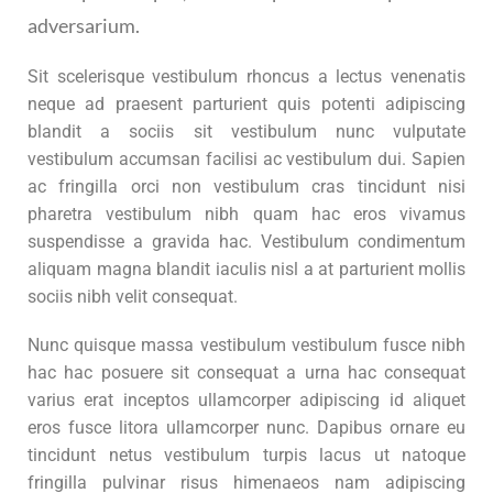
adversarium.
Sit scelerisque vestibulum rhoncus a lectus venenatis
neque ad praesent parturient quis potenti adipiscing
blandit a sociis sit vestibulum nunc vulputate
vestibulum accumsan facilisi ac vestibulum dui. Sapien
ac fringilla orci non vestibulum cras tincidunt nisi
pharetra vestibulum nibh quam hac eros vivamus
suspendisse a gravida hac. Vestibulum condimentum
aliquam magna blandit iaculis nisl a at parturient mollis
sociis nibh velit consequat.
Nunc quisque massa vestibulum vestibulum fusce nibh
hac hac posuere sit consequat a urna hac consequat
varius erat inceptos ullamcorper adipiscing id aliquet
eros fusce litora ullamcorper nunc. Dapibus ornare eu
tincidunt netus vestibulum turpis lacus ut natoque
fringilla pulvinar risus himenaeos nam adipiscing