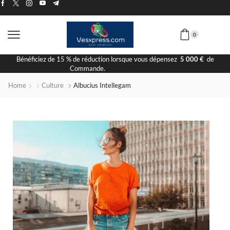
0
Livraison Rapide
Home
Culture
Albucius Intellegam