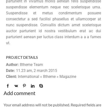
parturient in vivamus mollis aenean felis suspendisse
suspendisse elementum neque nec scelerisque urna.
Suspendisse et metus condimentum posuere
consectetur a sed facilisi phasellus et ullamcorper at
nunc suspendisse. Convallis dictum amet scelerisque
auctor parturient id nostra vestibulum erat ac dui
parturient aenean per luctus class interdum a a a fames
ut.
PROJECT DETAILS
Author:
8theme Team
Date:
11.23 am, 2 march 2015
Client:
International « 8theme » Magazine
Add comment
Your email address will not be published. Required fields are