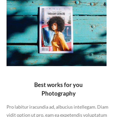
Best works for you
Photography
Pro labitur iracundia ad, albucius intellegam. Diam
vidit option ut pro, eam ea expetendis voluptatum