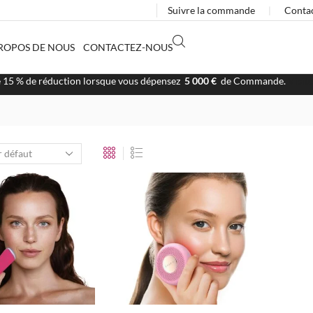
Suivre la commande
❘
Conta
ROPOS DE NOUS
CONTACTEZ-NOUS
e 15 % de réduction lorsque vous dépensez
5 000 €
de Commande.
Visit