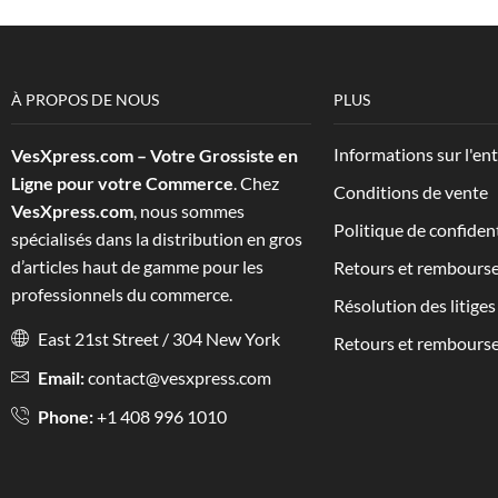
À PROPOS DE NOUS
PLUS
Informations sur l'en
VesXpress.com – Votre Grossiste en
Ligne pour votre Commerce
. Chez
Conditions de vente
VesXpress.com
, nous sommes
Politique de confident
spécialisés dans la distribution en gros
d’articles haut de gamme pour les
Retours et rembours
professionnels du commerce.
Résolution des litiges
East 21st Street / 304 New York
Retours et rembours
Email:
contact@vesxpress.com
Phone:
+1 408 996 1010