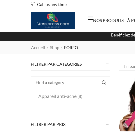
Call us any time
NOS PRODUITS
À P
Bénéficiez d
Accueil
Shop
FOREO
FILTRER PAR CATÉGORIES
Appareil anti-acné
(8)
FILTRER PAR PRIX