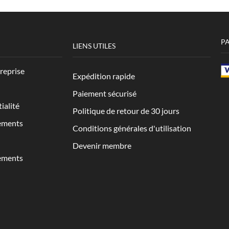
P
LIENS UTILES
treprise
Expédition rapide
Paiement sécurisé
ialité
Politique de retour de 30 jours
ements
Conditions générales d'utilisation
Devenir membre
ements