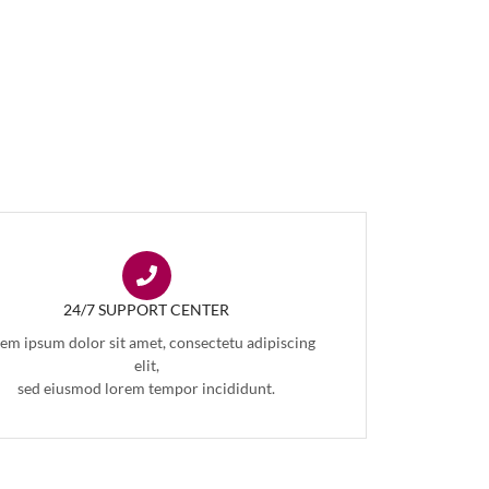
24/7 SUPPORT CENTER
em ipsum dolor sit amet, consectetu adipiscing
elit,
sed eiusmod lorem tempor incididunt.