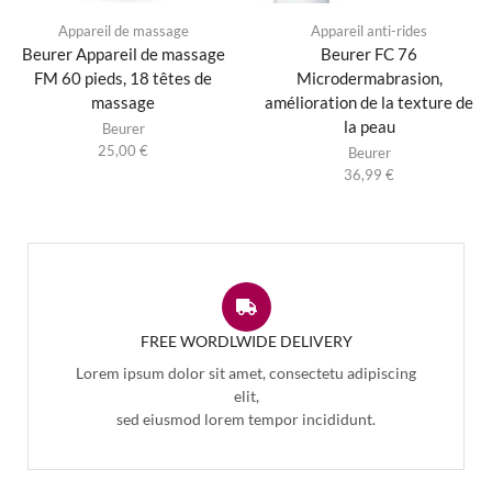
Appareil de massage
Appareil anti-rides
Beurer Appareil de massage
Beurer FC 76
FM 60 pieds, 18 têtes de
Microdermabrasion,
massage
amélioration de la texture de
la peau
Beurer
25,00
€
Beurer
36,99
€
FREE WORDLWIDE DELIVERY
Lorem ipsum dolor sit amet, consectetu adipiscing
elit,
sed eiusmod lorem tempor incididunt.