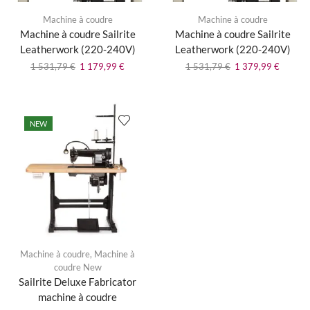
Machine à coudre
Machine à coudre
Machine à coudre Sailrite
Machine à coudre Sailrite
Leatherwork (220-240V)
Leatherwork (220-240V)
1 531,79
€
1 179,99
€
1 531,79
€
1 379,99
€
NEW
Machine à coudre
,
Machine à
coudre New
Sailrite Deluxe Fabricator
machine à coudre