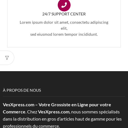
24/7 SUPPORT CENTER
Lorem ipsum dolor sit amet, consectetu adipiscing
elit,
sed eiusmod lorem tempor incididunt.
À PROPOS DE NOUS
VesXpress.com – Votre Grossiste en Ligne pour votre
Commerce
. Chez
VesXpress.com
, nous sommes spécialisés
dans la distribution en gros d’articles haut de gamme pour les
professionnels du commerce.