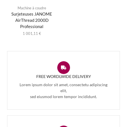
Machine à coudre
Surjeteuses JANOME
AirThread 2000D
Professional
1 001,11
€
FREE WORDLWIDE DELIVERY
Lorem ipsum dolor sit amet, consectetu adipiscing
elit,
sed eiusmod lorem tempor incididunt.