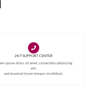
24/7 SUPPORT CENTER
em ipsum dolor sit amet, consectetu adipiscing
elit,
sed eiusmod lorem tempor incididunt.