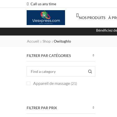
Call us any time
NOS PRODUITS
À P
Bénéficiez d
Accueil
Shop
Owitoghlo
FILTRER PAR CATÉGORIES
Appareil de massage
(21)
FILTRER PAR PRIX