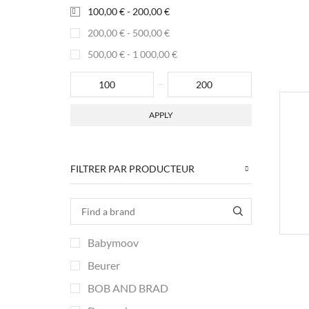
100,00
€
-
200,00
€
200,00
€
-
500,00
€
500,00
€
-
1 000,00
€
APPLY
FILTRER PAR PRODUCTEUR
Babymoov
Beurer
BOB AND BRAD