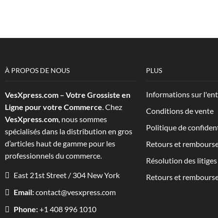
À PROPOS DE NOUS
PLUS
Informations sur l'en
VesXpress.com – Votre Grossiste en
Ligne pour votre Commerce
. Chez
Conditions de vente
VesXpress.com
, nous sommes
Politique de confident
spécialisés dans la distribution en gros
d’articles haut de gamme pour les
Retours et rembours
professionnels du commerce.
Résolution des litiges
East 21st Street / 304 New York
Retours et rembours
Email:
contact@vesxpress.com
Phone:
+1 408 996 1010