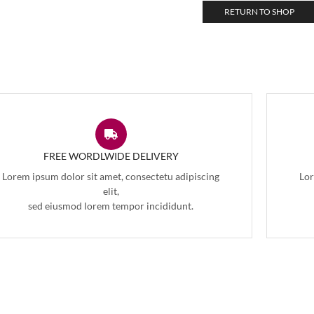
RETURN TO SHOP
FREE WORDLWIDE DELIVERY
Lorem ipsum dolor sit amet, consectetu adipiscing
Lor
elit,
sed eiusmod lorem tempor incididunt.