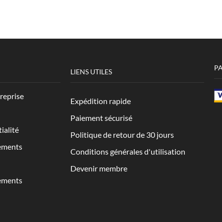
P
LIENS UTILES
treprise
Expédition rapide
Paiement sécurisé
ialité
Politique de retour de 30 jours
ements
Conditions générales d'utilisation
Devenir membre
ements